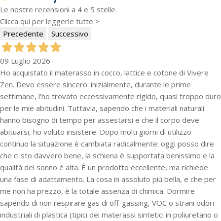
Le nostre recensioni a 4 e 5 stelle.
Clicca qui per leggerle tutte >
Precedente
Successivo
09 Luglio 2026
Ho acquistato il materasso in cocco, lattice e cotone di Vivere
Zen. Devo essere sincero: inizialmente, durante le prime
settimane, l'ho trovato eccessivamente rigido, quasi troppo duro
per le mie abitudini. Tuttavia, sapendo che i materiali naturali
hanno bisogno di tempo per assestarsi e che il corpo deve
abituarsi, ho voluto insistere. Dopo molti giorni di utilizzo
continuo la situazione è cambiata radicalmente: oggi posso dire
che ci sto davvero bene, la schiena è supportata benissimo e la
qualità del sonno è alta. È un prodotto eccellente, ma richiede
una fase di adattamento. La cosa in assoluto più bella, e che per
me non ha prezzo, è la totale assenza di chimica. Dormire
sapendo di non respirare gas di off-gassing, VOC o strani odori
industriali di plastica (tipici dei materassi sintetici in poliuretano o