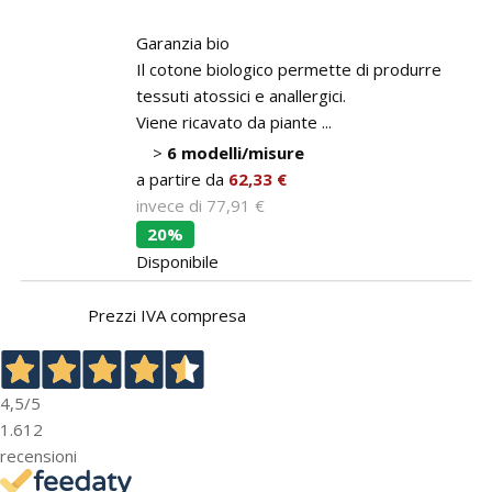
Garanzia bio
Il cotone biologico permette di produrre
tessuti atossici e anallergici.
Viene ricavato da piante ...
>
6 modelli/misure
a partire da
62,33 €
invece di
77,91 €
20%
Disponibile
Prezzi IVA compresa
4,5
/5
1.612
recensioni