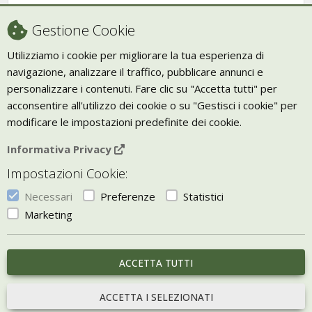
Condizioni di vendita
Gestione Cookie
Recesso
Utilizziamo i cookie per migliorare la tua esperienza di
navigazione, analizzare il traffico, pubblicare annunci e
Trasporto
personalizzare i contenuti. Fare clic su "Accetta tutti" per
Giornale Bio
acconsentire all'utilizzo dei cookie o su "Gestisci i cookie" per
modificare le impostazioni predefinite dei cookie.
VIVERE ZEN
Informativa Privacy
Bio Arredamento
Impostazioni Cookie:
Vivere Zen è un marchio di Uketis srls
p.iva IT06473130828
Necessari
Preferenze
Statistici
Vieni a trovarci a
Torino
Marketing
Gestisci i Cookie
ACCETTA TUTTI
portale sviluppato con
Bill e-commerce
ACCETTA I SELEZIONATI