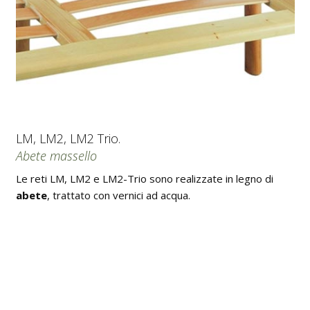
LM, LM2, LM2 Trio.
Abete massello
Le reti LM, LM2 e LM2-Trio sono realizzate in legno di
abete
, trattato con vernici ad acqua.