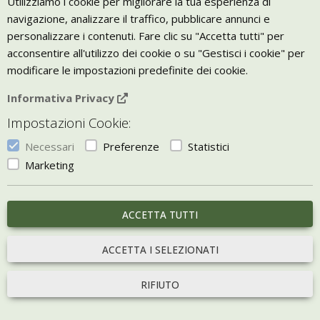
Utilizziamo i cookie per migliorare la tua esperienza di
navigazione, analizzare il traffico, pubblicare annunci e
personalizzare i contenuti. Fare clic su "Accetta tutti" per
acconsentire all'utilizzo dei cookie o su "Gestisci i cookie" per
modificare le impostazioni predefinite dei cookie.
Informativa Privacy
Impostazioni Cookie:
Necessari
Preferenze
Statistici
Marketing
ACCETTA TUTTI
ACCETTA I SELEZIONATI
RIFIUTO