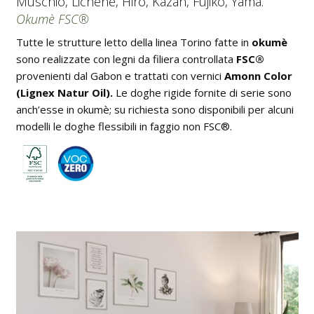
Muschio, Lichene, Hiro, Kazan, Fujiko, Yama.
Okumè FSC®
Tutte le strutture letto della linea Torino fatte in
okumè
sono realizzate con legni da filiera controllata
FSC®
provenienti dal Gabon e trattati con vernici
Amonn Color
(Lignex Natur Oil).
Le doghe rigide fornite di serie sono
anch’esse in okumè; su richiesta sono disponibili per alcuni
modelli le doghe flessibili in faggio non FSC®.