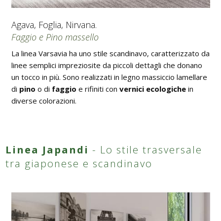
Agava, Foglia, Nirvana.
Faggio e Pino massello
La linea Varsavia ha uno stile scandinavo, caratterizzato da
linee semplici impreziosite da piccoli dettagli che donano
un tocco in più. Sono realizzati in legno massiccio lamellare
di
pino
o di
faggio
e rifiniti con
vernici ecologiche
in
diverse colorazioni.
Linea Japandi
- Lo stile trasversale
tra giaponese e scandinavo