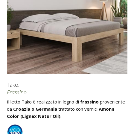
Tako.
Frassino
Il letto Tako è realizzato in legno di
frassino
proveniente
da
Croazia o Germania
trattato con vernici
Amonn
Color (Lignex Natur Oil)
.