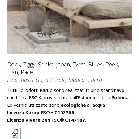
Dock, Ziggy, Senka, Japan, Twist, Blues, Peek,
Elan, Pace.
Pino massiccio, naturale, bianco o nero
Tutti i prodotti Karup sono realizzati in pino scandinavo
con filiera
FSC®
proveniente dall'
Estonia
e dalla
Polonia
.
Le vernici utilizzate sono
ecologiche
all'acqua.
Licenza Karup FSC® C108366.
Licenza Vivere Zen FSC® C147187.