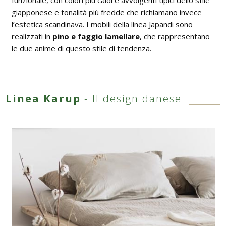
funzionale, con colori più caldi e avvolgenti tipici dello stile
giapponese e tonalità più fredde che richiamano invece
l’estetica scandinava. I mobili della linea Japandi sono
realizzati in
pino e faggio lamellare
, che rappresentano
le due anime di questo stile di tendenza.
Linea Karup
- Il design danese