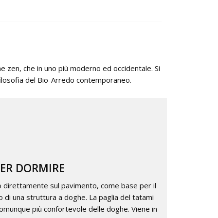
ne zen, che in uno più moderno ed occidentale. Si
a filosofia del Bio-Arredo contemporaneo.
ER DORMIRE
o direttamente sul pavimento, come base per il
 di una struttura a doghe. La paglia del tatami
omunque più confortevole delle doghe. Viene in