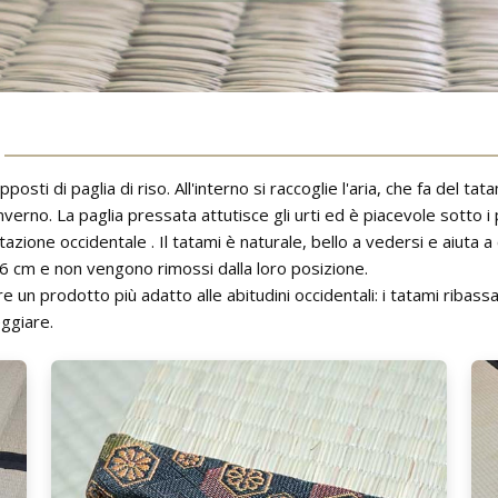
sti di paglia di riso. All'interno si raccoglie l'aria, che fa del tat
verno. La paglia pressata attutisce gli urti ed è piacevole sotto i
azione occidentale . Il tatami è naturale, bello a vedersi e aiuta
6 cm e non vengono rimossi dalla loro posizione.
are un prodotto più adatto alle abitudini occidentali: i tatami ribas
eggiare.