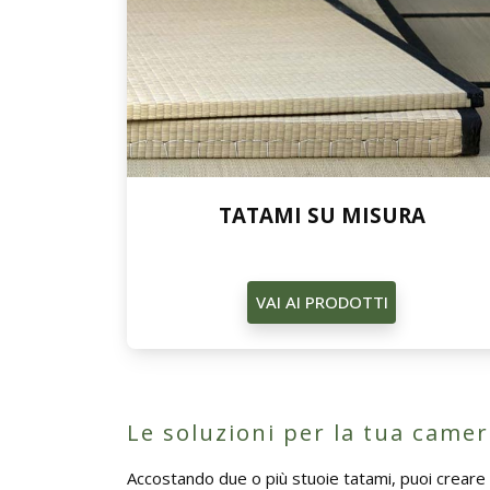
TATAMI SU MISURA
VAI AI PRODOTTI
Le soluzioni per la tua came
Accostando due o più stuoie tatami, puoi creare 