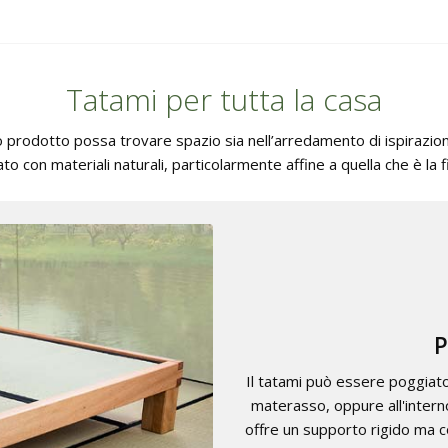
Tatami per tutta la casa
o prodotto possa trovare spazio sia nell’arredamento di ispirazio
ato con materiali naturali, particolarmente affine a quella che è l
P
Il tatami può essere poggiat
materasso, oppure all'interno
offre un supporto rigido ma c