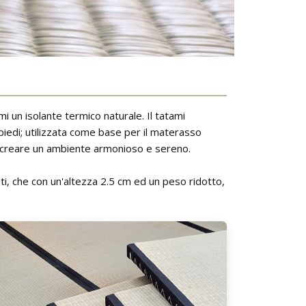
ami un isolante termico naturale. Il tatami
 piedi; utilizzata come base per il materasso
 a creare un ambiente armonioso e sereno.
sati, che con un'altezza 2.5 cm ed un peso ridotto,