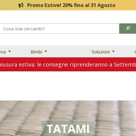
20% fino al 31 Agosto
eria
Bimbi
Soluzioni
usura estiva: le consegne riprenderanno a Sette
TATAMI