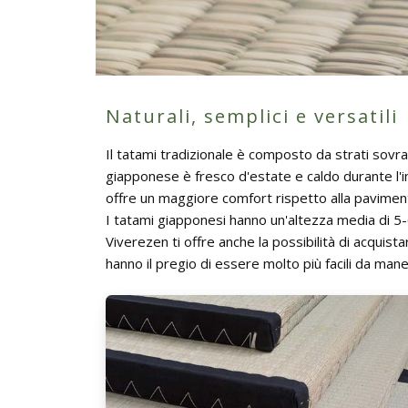
Naturali, semplici e versatili
Il tatami tradizionale è composto da strati sovrappo
giapponese è fresco d'estate e caldo durante l'in
offre un maggiore comfort rispetto alla paviment
I tatami giapponesi hanno un'altezza media di 5-
Viverezen ti offre anche la possibilità di acquist
hanno il pregio di essere molto più facili da man