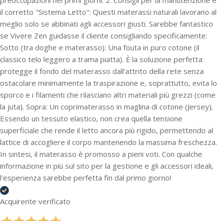
il corretto "Sistema Letto": Questi materassi naturali lavorano al
meglio solo se abbinati agli accessori giusti. Sarebbe fantastico
se Vivere Zen guidasse il cliente consigliando specificamente:
Sotto (tra doghe e materasso): Una fouta in puro cotone (il
classico telo leggero a trama piatta). È la soluzione perfetta:
protegge il fondo del materasso dall'attrito della rete senza
ostacolare minimamente la traspirazione e, soprattutto, evita lo
sporco e i filamenti che rilasciano altri materiali più grezzi (come
la juta). Sopra: Un coprimaterasso in maglina di cotone (Jersey).
Essendo un tessuto elastico, non crea quella tensione
superficiale che rende il letto ancora più rigido, permettendo al
lattice di accogliere il corpo mantenendo la massima freschezza.
In sintesi, il materasso è promosso a pieni voti. Con qualche
informazione in più sul sito per la gestione e gli accessori ideali,
l'esperienza sarebbe perfetta fin dal primo giorno!
Acquirente verificato