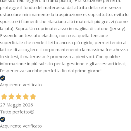
classico telo leggero a trama piatta). È la soluzione perfetta:
protegge il fondo del materasso dall'attrito della rete senza
ostacolare minimamente la traspirazione e, soprattutto, evita lo
sporco e i filamenti che rilasciano altri materiali più grezzi (come
la juta). Sopra: Un coprimaterasso in maglina di cotone (Jersey).
Essendo un tessuto elastico, non crea quella tensione
superficiale che rende il letto ancora più rigido, permettendo al
lattice di accogliere il corpo mantenendo la massima freschezza.
In sintesi, il materasso è promosso a pieni voti. Con qualche
informazione in più sul sito per la gestione e gli accessori ideali,
l'esperienza sarebbe perfetta fin dal primo giorno!
Acquirente verificato
27 Maggio 2026
Tutto perfetto😃
Acquirente verificato