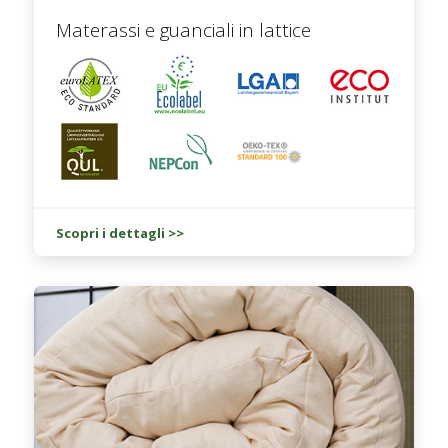
Materassi e guanciali in lattice
Scopri i dettagli >>