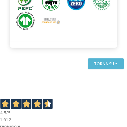
TORNA SU
4,5
/5
1.612
recensioni