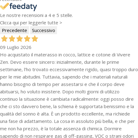
Le nostre recensioni a 4 e 5 stelle.
Clicca qui per leggerle tutte >
Precedente
Successivo
09 Luglio 2026
Ho acquistato il materasso in cocco, lattice e cotone di Vivere
Zen. Devo essere sincero: inizialmente, durante le prime
settimane, l'ho trovato eccessivamente rigido, quasi troppo duro
per le mie abitudini. Tuttavia, sapendo che i materiali naturali
hanno bisogno di tempo per assestarsi e che il corpo deve
abituarsi, ho voluto insistere. Dopo molti giorni di utilizzo
continuo la situazione è cambiata radicalmente: oggi posso dire
che ci sto davvero bene, la schiena è supportata benissimo e la
qualità del sonno è alta. È un prodotto eccellente, ma richiede
una fase di adattamento. La cosa in assoluto più bella, e che per
me non ha prezzo, è la totale assenza di chimica. Dormire
sapendo di non respirare gas di off-gassing, VOC o strani odori